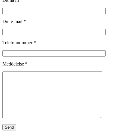
Dit navn *
Din e-mail *
Telefonnummer *
Meddelelse *