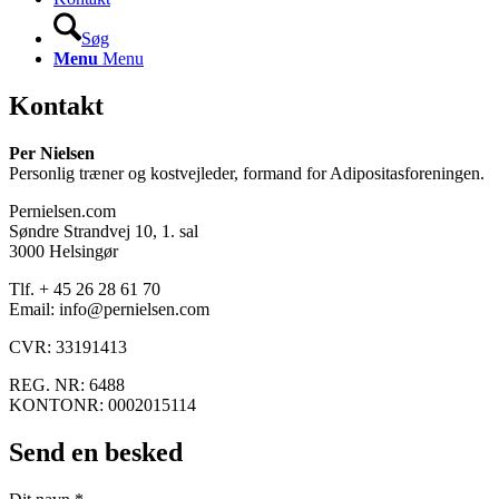
Søg
Menu
Menu
Kontakt
Per Nielsen
Personlig træner og kostvejleder, formand for Adipositasforeningen.
Pernielsen.com
Søndre Strandvej 10, 1. sal
3000 Helsingør
Tlf. + 45 26 28 61 70
Email: info@pernielsen.com
CVR: 33191413
REG. NR: 6488
KONTONR: 0002015114
Send en besked