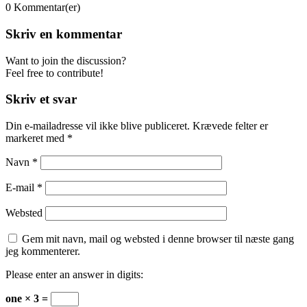
0
Kommentar(er)
Skriv en kommentar
Want to join the discussion?
Feel free to contribute!
Skriv et svar
Din e-mailadresse vil ikke blive publiceret.
Krævede felter er
markeret med
*
Navn
*
E-mail
*
Websted
Gem mit navn, mail og websted i denne browser til næste gang
jeg kommenterer.
Please enter an answer in digits:
one × 3 =