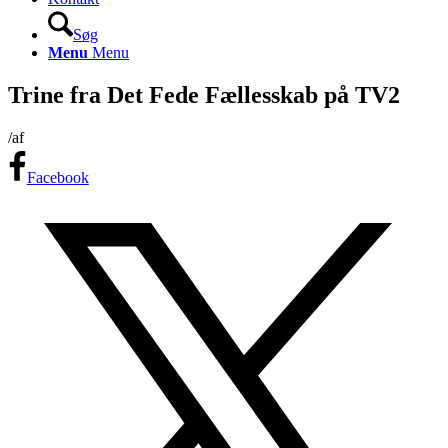
Søg
Menu
Menu
Trine fra Det Fede Fællesskab på TV2
/
af
Facebook